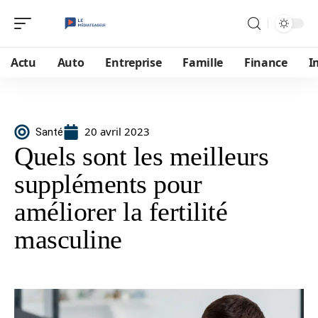
Actu
Auto
Entreprise
Famille
Finance
I
20 avril 2023
Santé
Quels sont les meilleurs
suppléments pour
améliorer la fertilité
masculine