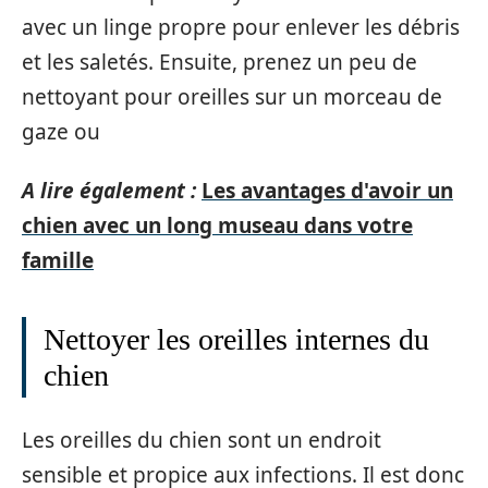
avec un linge propre pour enlever les débris
et les saletés. Ensuite, prenez un peu de
nettoyant pour oreilles sur un morceau de
gaze ou
A lire également :
Les avantages d'avoir un
chien avec un long museau dans votre
famille
Nettoyer les oreilles internes du
chien
Les oreilles du chien sont un endroit
sensible et propice aux infections. Il est donc