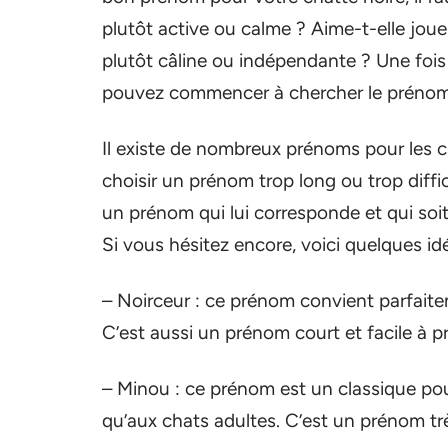
plutôt active ou calme ? Aime-t-elle jouer 
plutôt câline ou indépendante ? Une fois
pouvez commencer à chercher le prénom 
Il existe de nombreux prénoms pour les cha
choisir un prénom trop long ou trop diffic
un prénom qui lui corresponde et qui soit
Si vous hésitez encore, voici quelques id
– Noirceur : ce prénom convient parfaiteme
C’est aussi un prénom court et facile à p
– Minou : ce prénom est un classique pou
qu’aux chats adultes. C’est un prénom trè