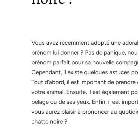
Vous avez récemment adopté une adorable
prénom lui donner ? Pas de panique, nous
prénom parfait pour sa nouvelle compagne
Cependant, il existe quelques astuces pou
Tout d’abord, il est important de prendr
votre animal. Ensuite, il est également p
pelage ou de ses yeux. Enfin, il est impo
vous aurez plaisir à prononcer au quotidi
chatte noire ?