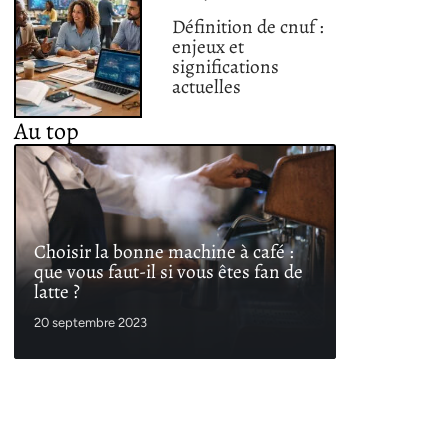
Définition de cnuf :
enjeux et
significations
actuelles
Au top
Choisir la bonne machine à café :
que vous faut-il si vous êtes fan de
latte ?
20 septembre 2023