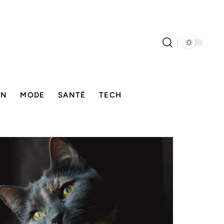
ON
MODE
SANTÉ
TECH