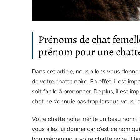
Prénoms de chat femelle
prénom pour une chatt
Dans cet article, nous allons vous donner
de votre chatte noire. En effet, il est im
soit facile à prononcer. De plus, il est i
chat ne s’ennuie pas trop lorsque vous l’
Votre chatte noire mérite un beau nom ! 
vous allez lui donner car c’est ce nom qui 
bon prénom pour votre chatte noire, il fa