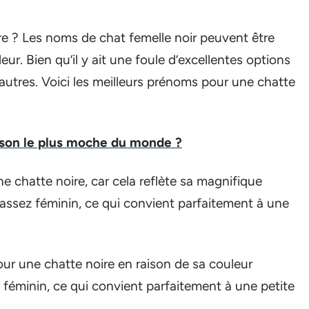
re ? Les noms de chat femelle noir peuvent être
ur. Bien qu’il y ait une foule d’excellentes options
’autres. Voici les meilleurs prénoms pour une chatte
sson le plus moche du monde ?
e chatte noire, car cela reflète sa magnifique
assez féminin, ce qui convient parfaitement à une
ur une chatte noire en raison de sa couleur
 féminin, ce qui convient parfaitement à une petite