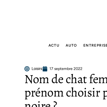
ACTU
AUTO
ENTREPRIS
Loisirs
17 septembre 2022
Nom de chat feme
prénom choisir 
noire ?