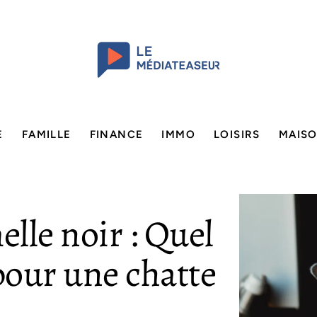
E
FAMILLE
FINANCE
IMMO
LOISIRS
MAIS
lle noir : Quel
pour une chatte