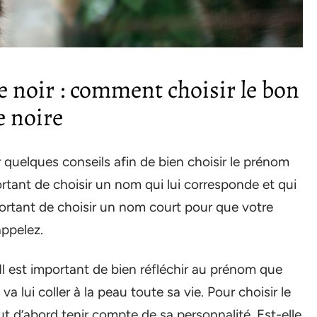
 noir : comment choisir le bon
e noire
 quelques conseils afin de bien choisir le prénom
portant de choisir un nom qui lui corresponde et qui
mportant de choisir un nom court pour que votre
appelez.
Il est important de bien réfléchir au prénom que
va lui coller à la peau toute sa vie. Pour choisir le
ut d’abord tenir compte de sa personnalité. Est-elle