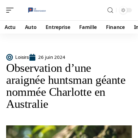
Actu
Auto
Entreprise
Famille
Finance
I
26 juin 2024
Loisirs
Observation d’une
araignée huntsman géante
nommée Charlotte en
Australie