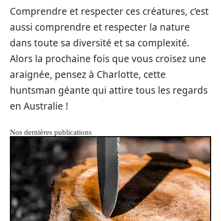
Comprendre et respecter ces créatures, c’est
aussi comprendre et respecter la nature
dans toute sa diversité et sa complexité.
Alors la prochaine fois que vous croisez une
araignée, pensez à Charlotte, cette
huntsman géante qui attire tous les regards
en Australie !
Nos dernières publications