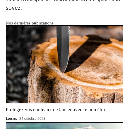
soyez.
Nos dernières publications
Protégez vos couteaux de lancer avec le bon étui
Loisirs
24 octobre 2023