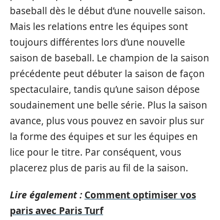
baseball dès le début d’une nouvelle saison.
Mais les relations entre les équipes sont
toujours différentes lors d’une nouvelle
saison de baseball. Le champion de la saison
précédente peut débuter la saison de façon
spectaculaire, tandis qu’une saison dépose
soudainement une belle série. Plus la saison
avance, plus vous pouvez en savoir plus sur
la forme des équipes et sur les équipes en
lice pour le titre. Par conséquent, vous
placerez plus de paris au fil de la saison.
Lire également :
Comment optimiser vos
paris avec Paris Turf