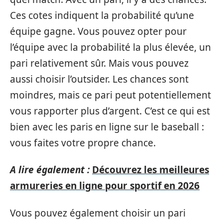
Ces cotes indiquent la probabilité qu’une
équipe gagne. Vous pouvez opter pour
l’équipe avec la probabilité la plus élevée, un
pari relativement sûr. Mais vous pouvez
aussi choisir l’outsider. Les chances sont
moindres, mais ce pari peut potentiellement
vous rapporter plus d’argent. C’est ce qui est
bien avec les paris en ligne sur le baseball :
vous faites votre propre chance.
A lire également :
Découvrez les meilleures
armureries en ligne pour sportif en 2026
Vous pouvez également choisir un pari