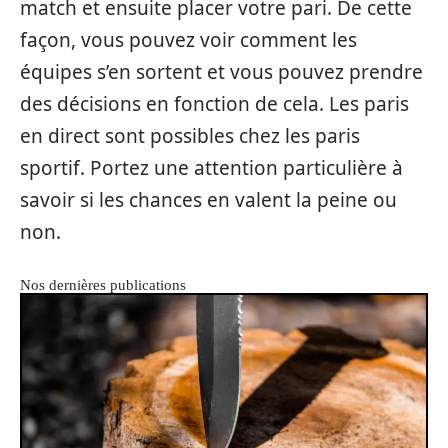
match et ensuite placer votre pari. De cette
façon, vous pouvez voir comment les
équipes s’en sortent et vous pouvez prendre
des décisions en fonction de cela. Les paris
en direct sont possibles chez les paris
sportif. Portez une attention particulière à
savoir si les chances en valent la peine ou
non.
Nos dernières publications