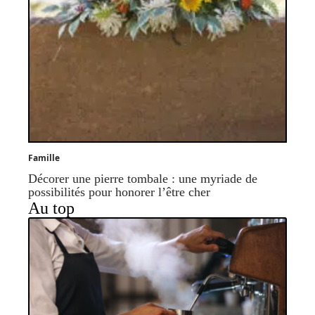
Famille
Décorer une pierre tombale : une myriade de
possibilités pour honorer l’être cher
Au top