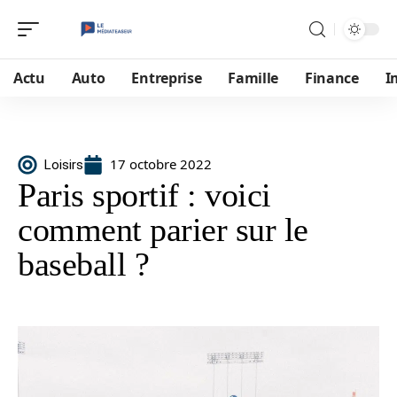
Actu
Auto
Entreprise
Famille
Finance
I
17 octobre 2022
Loisirs
Paris sportif : voici
comment parier sur le
baseball ?