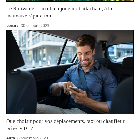
Le Rottweiler : un chien joueur et attachant, à la
mauvaise réputation
Loisirs
30 octobre 2023
Que choisir pour vos déplacements, taxi ou chauffeur
privé VTC ?
Auto
8 novembre 2023