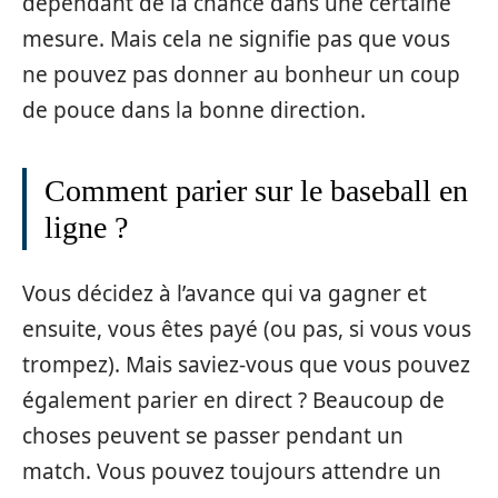
dépendant de la chance dans une certaine
mesure. Mais cela ne signifie pas que vous
ne pouvez pas donner au bonheur un coup
de pouce dans la bonne direction.
Comment parier sur le baseball en
ligne ?
Vous décidez à l’avance qui va gagner et
ensuite, vous êtes payé (ou pas, si vous vous
trompez). Mais saviez-vous que vous pouvez
également parier en direct ? Beaucoup de
choses peuvent se passer pendant un
match. Vous pouvez toujours attendre un