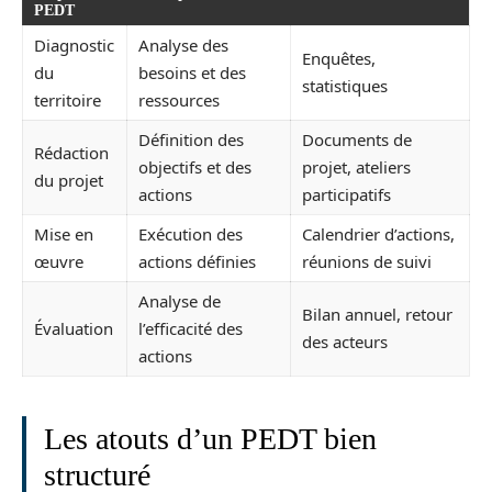
PEDT
Diagnostic
Analyse des
Enquêtes,
du
besoins et des
statistiques
territoire
ressources
Définition des
Documents de
Rédaction
objectifs et des
projet, ateliers
du projet
actions
participatifs
Mise en
Exécution des
Calendrier d’actions,
œuvre
actions définies
réunions de suivi
Analyse de
Bilan annuel, retour
Évaluation
l’efficacité des
des acteurs
actions
Les atouts d’un PEDT bien
structuré