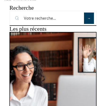
Recherche
Les plus récents