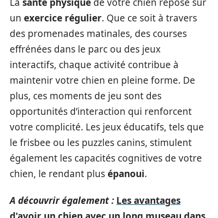
La
santé physique
de votre chien repose sur
un
exercice régulier
. Que ce soit à travers
des promenades matinales, des courses
effrénées dans le parc ou des jeux
interactifs, chaque activité contribue à
maintenir votre chien en pleine forme. De
plus, ces moments de jeu sont des
opportunités d’interaction qui renforcent
votre complicité. Les jeux éducatifs, tels que
le frisbee ou les puzzles canins, stimulent
également les capacités cognitives de votre
chien, le rendant plus
épanoui
.
A découvrir également :
Les avantages
d'avoir un chien avec un long museau dans