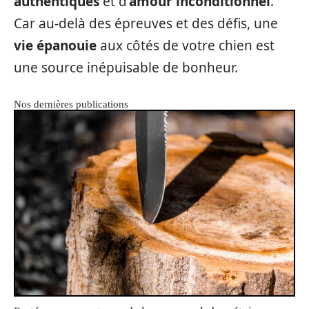
authentiques
et d’
amour inconditionnel
.
Car au-delà des épreuves et des défis, une
vie épanouie
aux côtés de votre chien est
une source inépuisable de bonheur.
Nos dernières publications