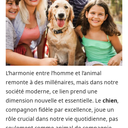
L’harmonie entre l’homme et l’animal
remonte à des millénaires, mais dans notre
société moderne, ce lien prend une
dimension nouvelle et essentielle. Le
chien
,
compagnon fidèle par excellence, joue un
rôle crucial dans notre vie quotidienne, pas