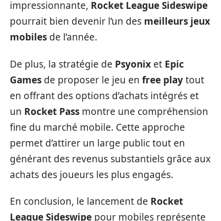
impressionnante,
Rocket League Sideswipe
pourrait bien devenir l’un des
meilleurs jeux
mobiles
de l’année.
De plus, la stratégie de
Psyonix
et
Epic
Games
de proposer le jeu en
free play
tout
en offrant des options d’achats intégrés et
un
Rocket Pass
montre une compréhension
fine du marché mobile. Cette approche
permet d’attirer un large public tout en
générant des revenus substantiels grâce aux
achats des joueurs les plus engagés.
En conclusion, le lancement de
Rocket
League Sideswipe
pour mobiles représente