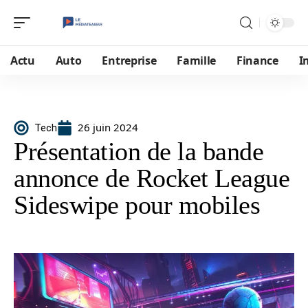
Actu
Auto
Entreprise
Famille
Finance
I
26 juin 2024
Tech
Présentation de la bande
annonce de Rocket League
Sideswipe pour mobiles