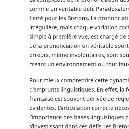
comme un véritable défi. Paradoxalem
fierté pour les Bretons. La prononciat
irrégulière, mais chaque variation cac
simple à première vue, est chargé de si
de la prononciation un véritable sport
erreurs, même involontaires, sont sou
créant un environnement où tout faux
Pour mieux comprendre cette dynamique
d’emprunts linguistiques. En effet, l
française est souvent dérivée de règ
évidentes. L’articulation correcte néc
l’importance des bases linguistiques p
s’investissant dans ces défis, les Breto