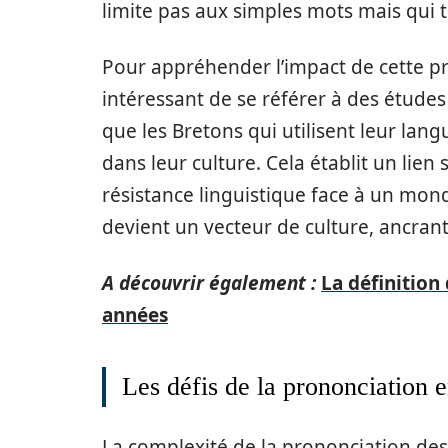
limite pas aux simples mots mais qui t
Pour appréhender l’impact de cette pro
intéressant de se référer à des étude
que les Bretons qui utilisent leur lan
dans leur culture. Cela établit un lien
résistance linguistique face à un mon
devient un vecteur de culture, ancrant 
A découvrir également :
La définition
années
Les défis de la prononciation 
La complexité de la prononciation de