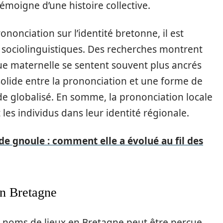
émoigne d’une histoire collective.
nonciation sur l’identité bretonne, il est
s sociolinguistiques. Des recherches montrent
gue maternelle se sentent souvent plus ancrés
 solide entre la prononciation et une forme de
de globalisé. En somme, la prononciation locale
les individus dans leur identité régionale.
 de gnoule : comment elle a évolué au fil des
en Bretagne
s noms de lieux en Bretagne peut être perçue