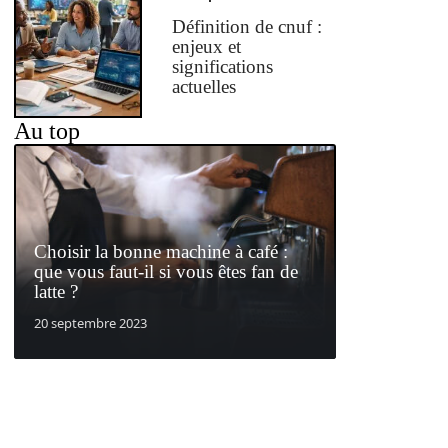
Définition de cnuf :
enjeux et
significations
actuelles
Au top
Choisir la bonne machine à café :
que vous faut-il si vous êtes fan de
latte ?
20 septembre 2023