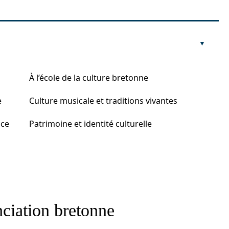
À l’école de la culture bretonne
e
Culture musicale et traditions vivantes
nce
Patrimoine et identité culturelle
nciation bretonne