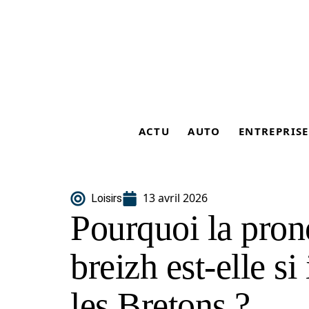
ACTU
AUTO
ENTREPRISE
13 avril 2026
Loisirs
Pourquoi la pron
breizh est-elle s
les Bretons ?