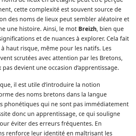
ent, cette complexité est souvent source de
ion des noms de lieux peut sembler aléatoire et
he une histoire. Ainsi, le mot
Breizh
, bien que
gnifications et de nuances à explorer. Cela fait
 à haut risque, même pour les natifs. Les
vent scrutées avec attention par les Bretons,
 pas devient une occasion d’apprentissage.
, il est utile d’introduire la notion
a forme des noms bretons dans la langue
les phonétiques qui ne sont pas immédiatement
essite donc un apprentissage, ce qui souligne
our éviter des erreurs fréquentes. En
ns renforce leur identité en maîtrisant les