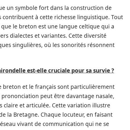
e un symbole fort dans la construction de
 contribuent à cette richesse linguistique. Tout
e que le breton est une langue celtique qui a
ers dialectes et variantes. Cette diversité
ues singulières, où les sonorités résonnent
hirondelle est-elle cruciale pour sa survie ?
e breton et le français sont particulièrement
 prononciation peut être davantage nasale,
 claire et articulée. Cette variation illustre
de la Bretagne. Chaque locuteur, en faisant
 réseau vivant de communication qui ne se