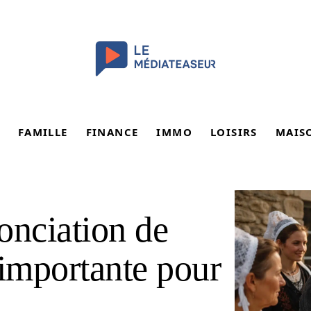
FAMILLE
FINANCE
IMMO
LOISIRS
MAIS
onciation de
i importante pour