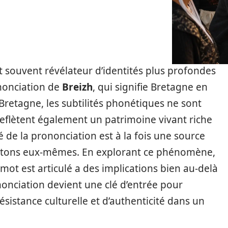
st souvent révélateur d’identités plus profondes
nonciation de
Breizh
, qui signifie Bretagne en
Bretagne, les subtilités phonétiques ne sont
eflètent également un patrimoine vivant riche
é de la prononciation est à la fois une source
Bretons eux-mêmes. En explorant ce phénomène,
 mot est articulé a des implications bien au-delà
ononciation devient une clé d’entrée pour
ésistance culturelle et d’authenticité dans un