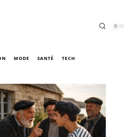
ON
MODE
SANTÉ
TECH