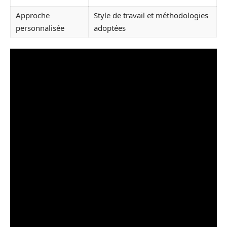
Approche
Style de travail et méthodologies
personnalisée
adoptées