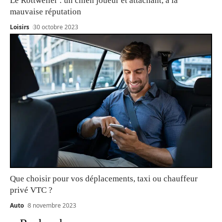
Le Rottweiler : un chien joueur et attachant, à la
mauvaise réputation
Loisirs
30 octobre 2023
Que choisir pour vos déplacements, taxi ou chauffeur
privé VTC ?
Auto
8 novembre 2023