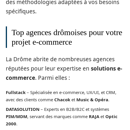
des méthodologies adaptées à vos besoins
spécifiques.
Top agences drômoises pour votre
projet e-commerce
La Drôme abrite de nombreuses agences
réputées pour leur expertise en
solutions e-
commerce
. Parmi elles :
Fullstack
– Spécialisée en e-commerce, UX/UI, et CRM,
avec des clients comme
Chacok
et
Music & Opéra
.
DATASOLUTION
– Experts en B2B/B2C et systèmes
PIM/MDM
, servant des marques comme
RAJA
et
Optic
2000
.