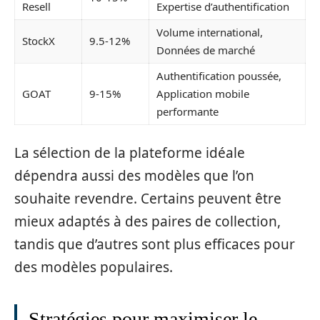
Resell
Expertise d’authentification
Volume international,
StockX
9.5-12%
Données de marché
Authentification poussée,
GOAT
9-15%
Application mobile
performante
La sélection de la plateforme idéale
dépendra aussi des modèles que l’on
souhaite revendre. Certains peuvent être
mieux adaptés à des paires de collection,
tandis que d’autres sont plus efficaces pour
des modèles populaires.
Stratégies pour maximiser le