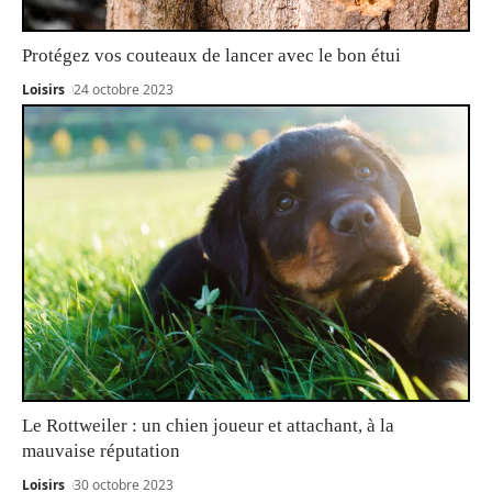
Protégez vos couteaux de lancer avec le bon étui
Loisirs
24 octobre 2023
Le Rottweiler : un chien joueur et attachant, à la
mauvaise réputation
Loisirs
30 octobre 2023