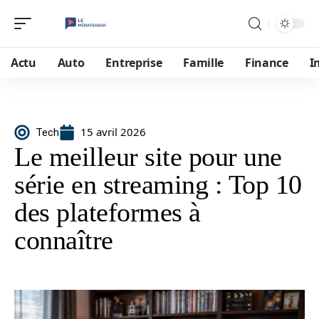
Actu
Auto
Entreprise
Famille
Finance
I
15 avril 2026
Tech
Le meilleur site pour une
série en streaming : Top 10
des plateformes à
connaître