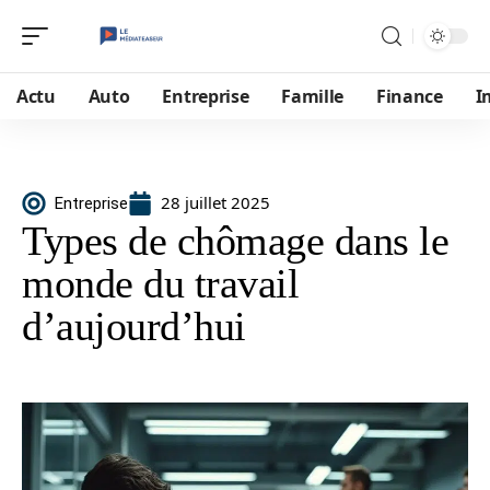
Actu
Auto
Entreprise
Famille
Finance
I
28 juillet 2025
Entreprise
Types de chômage dans le
monde du travail
d’aujourd’hui