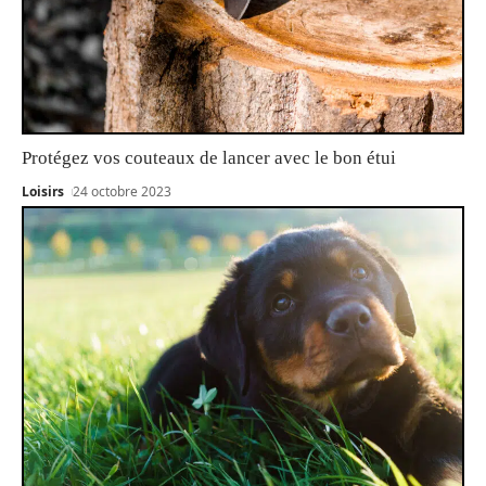
Protégez vos couteaux de lancer avec le bon étui
Loisirs
24 octobre 2023