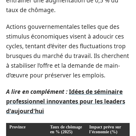
entraîner une augmentation de 0,5 % du
taux de chômage.
Actions gouvernementales telles que des
stimulus économiques visent à adoucir ces
cycles, tentant d’éviter des fluctuations trop
brusques du marché du travail. Ils cherchent
à stabiliser l’offre et la demande de main-
d’œuvre pour préserver les emplois.
A lire en complément :
Idées de séminaire
professionnel innovantes pour les leaders
d'aujourd'hui
Province
Taux de chômage
Impact prévu sur
en % (2025)
l’économie (%)