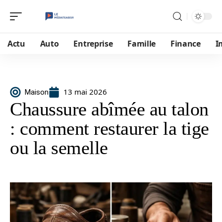
Actu
Auto
Entreprise
Famille
Finance
I
13 mai 2026
Maison
Chaussure abîmée au talon
: comment restaurer la tige
ou la semelle