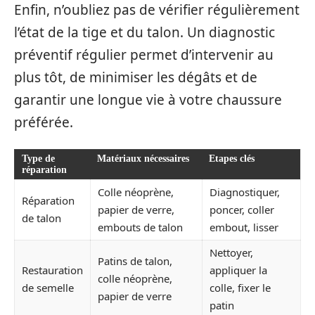
Enfin, n’oubliez pas de vérifier régulièrement
l’état de la tige et du talon. Un diagnostic
préventif régulier permet d’intervenir au
plus tôt, de minimiser les dégâts et de
garantir une longue vie à votre chaussure
préférée.
Type de
Matériaux nécessaires
Etapes clés
réparation
Colle néoprène,
Diagnostiquer,
Réparation
papier de verre,
poncer, coller
de talon
embouts de talon
embout, lisser
Nettoyer,
Patins de talon,
Restauration
appliquer la
colle néoprène,
de semelle
colle, fixer le
papier de verre
patin