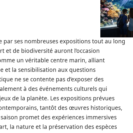
le par ses nombreuses expositions tout au long
rt et de biodiversité auront l’occasion
omme un véritable centre marin, alliant
e et la sensibilisation aux questions
stique ne se contente pas d’exposer des
également à des événements culturels qui
eux de la planète. Les expositions prévues
contemporains, tantôt des œuvres historiques,
te saison promet des expériences immersives
’art, la nature et la préservation des espèces