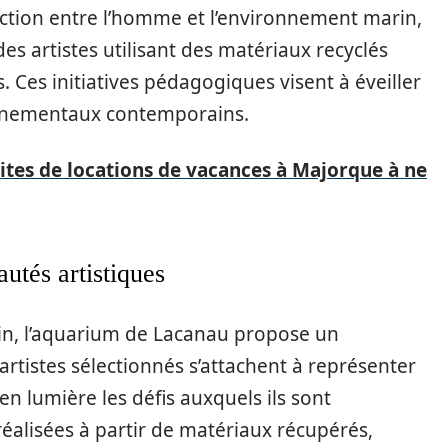
raction entre l’homme et l’environnement marin,
es artistes utilisant des matériaux recyclés
. Ces initiatives pédagogiques visent à éveiller
onnementaux contemporains.
sites de locations de vacances à Majorque à ne
tés artistiques
in, l’aquarium de Lacanau propose un
tistes sélectionnés s’attachent à représenter
n lumière les défis auxquels ils sont
éalisées à partir de matériaux récupérés,