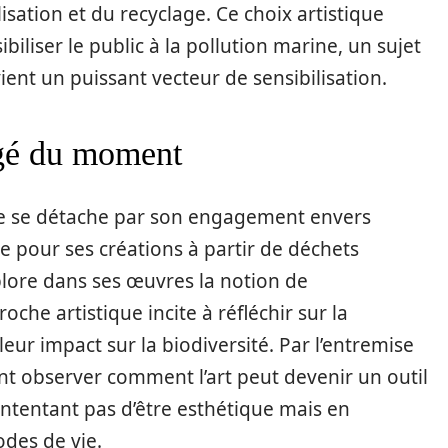
ilisation et du recyclage. Ce choix artistique
biliser le public à la pollution marine, un sujet
devient un puissant vecteur de sensibilisation.
agé du moment
ste se détache par son engagement envers
e pour ses créations à partir de déchets
xplore dans ses œuvres la notion de
che artistique incite à réfléchir sur la
ur impact sur la biodiversité. Par l’entremise
ent observer comment l’art peut devenir un outil
ontentant pas d’être esthétique mais en
odes de vie.