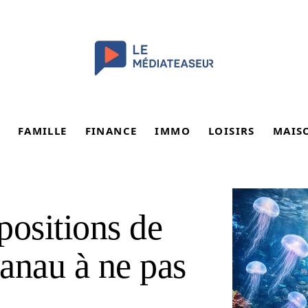
FAMILLE
FINANCE
IMMO
LOISIRS
MAIS
positions de
anau à ne pas