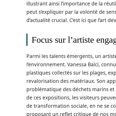
illustrant ainsi l’importance de la réut
peut s’expliquer par la volonté de sensi
d’actualité crucial. C’est ici que l’art 
Focus sur l’artiste eng
Parmi les talents émergents, un arti
l’environnement. Vanessa Balci, connu
plastiques collectés sur les plages, e
revalorisation des matériaux. Son appro
problématique des déchets marins et le
de ces expositions, les visiteurs peuv
de transformation sociale, en ne se c
proposant un reflet critique de nos m