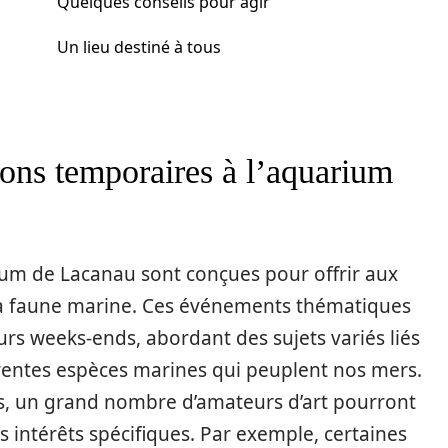
Quelques conseils pour agir
Un lieu destiné à tous
ons temporaires à l’aquarium
ium de Lacanau sont conçues pour offrir aux
 la faune marine. Ces événements thématiques
rs weeks-ends, abordant des sujets variés liés
fférentes espèces marines qui peuplent nos mers.
ns, un grand nombre d’amateurs d’art pourront
urs intérêts spécifiques. Par exemple, certaines