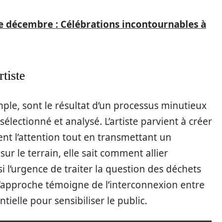
de décembre : Célébrations incontournables à
rtiste
ple, sont le résultat d’un processus minutieux
lectionné et analysé. L’artiste parvient à créer
ent l’attention tout en transmettant un
ur le terrain, elle sait comment allier
i l’urgence de traiter la question des déchets
d’approche témoigne de l’interconnexion entre
tielle pour sensibiliser le public.