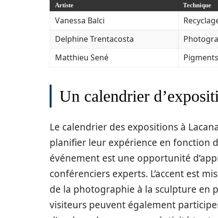
Artiste
Technique
Vanessa Balci
Recyclage
Delphine Trentacosta
Photogra
Matthieu Sené
Pigments
Un calendrier d’exposit
Le calendrier des expositions à Lacan
planifier leur expérience en fonction
événement est une opportunité d’appre
conférenciers experts. L’accent est mis 
de la photographie à la sculpture en p
visiteurs peuvent également participer