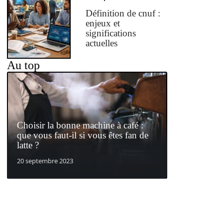
Définition de cnuf :
enjeux et
significations
actuelles
Au top
Choisir la bonne machine à café :
que vous faut-il si vous êtes fan de
latte ?
20 septembre 2023