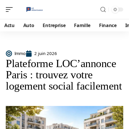
Actu
Auto
Entreprise
Famille
Finance
I
2 juin 2026
Immo
Plateforme LOC’annonce
Paris : trouvez votre
logement social facilement