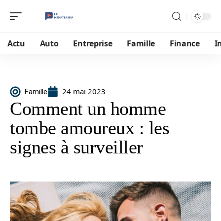
Actu
Auto
Entreprise
Famille
Finance
I
24 mai 2023
Famille
Comment un homme
tombe amoureux : les
signes à surveiller