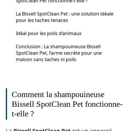
SpotClean Pet fonctionne-t-elle ?
La Bissell SpotClean Pet : une solution idéale
pour les taches tenaces
Idéal pour les poils d’animaux
Conclusion : La shampouineuse Bissell
SpotClean Pet, l’arme secrète pour une
maison sans taches ni poils
Comment la shampouineuse
Bissell SpotClean Pet fonctionne-
t-elle ?
La
Bissell SpotClean Pet
est un appareil