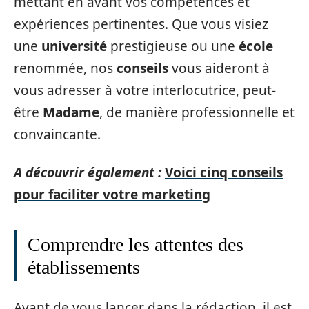
mettant en avant vos compétences et
expériences pertinentes. Que vous visiez
une
université
prestigieuse ou une
école
renommée, nos
conseils
vous aideront à
vous adresser à votre interlocutrice, peut-
être
Madame
, de manière professionnelle et
convaincante.
A découvrir également :
Voici cinq conseils
pour faciliter votre marketing
Comprendre les attentes des
établissements
Avant de vous lancer dans la rédaction, il est