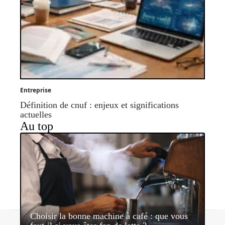
Entreprise
Définition de cnuf : enjeux et significations
actuelles
Au top
Choisir la bonne machine à café : que vous
Contact
Mentions légales
Sitemap