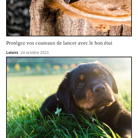
Protégez vos couteaux de lancer avec le bon étui
Loisirs
24 octobre 2023