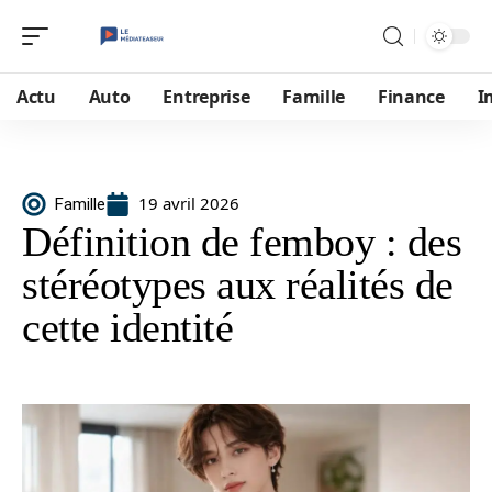
Actu
Auto
Entreprise
Famille
Finance
I
19 avril 2026
Famille
Définition de femboy : des
stéréotypes aux réalités de
cette identité