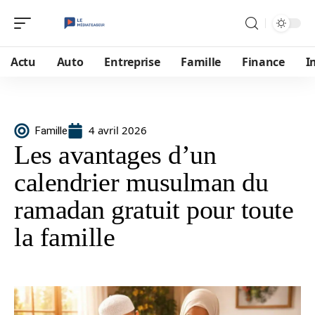
Actu
Auto
Entreprise
Famille
Finance
I
4 avril 2026
Famille
Les avantages d’un
calendrier musulman du
ramadan gratuit pour toute
la famille