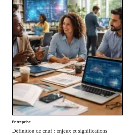
Entreprise
Définition de cnuf : enjeux et significations