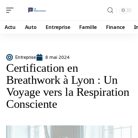
Actu
Auto
Entreprise
Famille
Finance
I
8 mai 2024
Entreprise
Certification en
Breathwork à Lyon : Un
Voyage vers la Respiration
Consciente