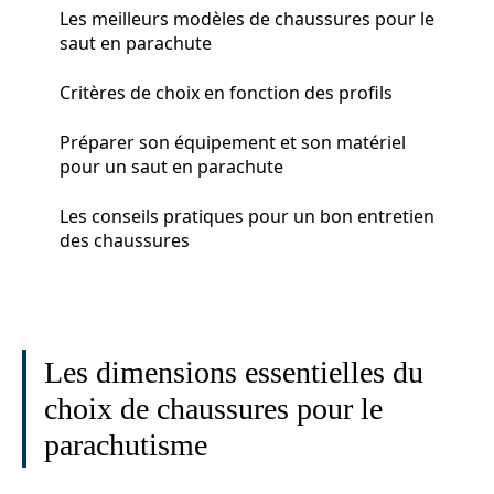
Les meilleurs modèles de chaussures pour le
saut en parachute
Critères de choix en fonction des profils
Préparer son équipement et son matériel
pour un saut en parachute
Les conseils pratiques pour un bon entretien
des chaussures
Les dimensions essentielles du
choix de chaussures pour le
parachutisme