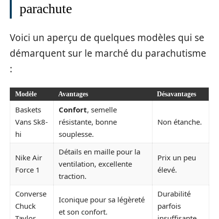
parachute
Voici un aperçu de quelques modèles qui se
démarquent sur le marché du parachutisme
:
Modèle
Avantages
Désavantages
Baskets
Confort
, semelle
Vans Sk8-
résistante, bonne
Non étanche.
hi
souplesse.
Détails en maille pour la
Nike Air
Prix un peu
ventilation, excellente
Force 1
élevé.
traction.
Converse
Durabilité
Iconique pour sa légèreté
Chuck
parfois
et son confort.
Taylor
insuffisante.