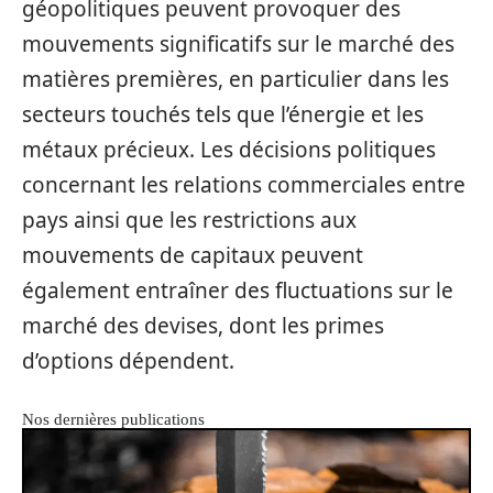
géopolitiques peuvent provoquer des
mouvements significatifs sur le marché des
matières premières, en particulier dans les
secteurs touchés tels que l’énergie et les
métaux précieux. Les décisions politiques
concernant les relations commerciales entre
pays ainsi que les restrictions aux
mouvements de capitaux peuvent
également entraîner des fluctuations sur le
marché des devises, dont les primes
d’options dépendent.
Nos dernières publications