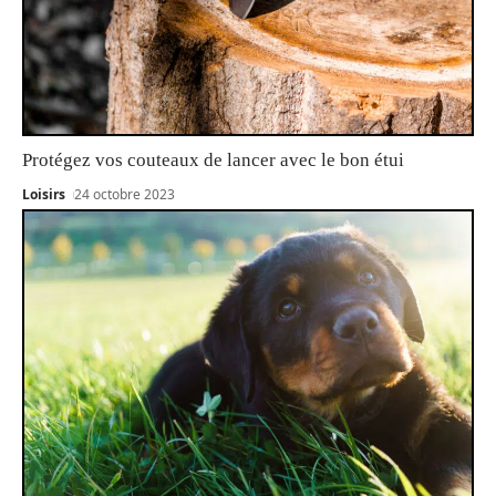
Protégez vos couteaux de lancer avec le bon étui
Loisirs
24 octobre 2023