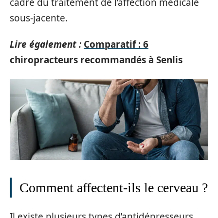
cadre du traitement de l’affection médicale
sous-jacente.
Lire également :
Comparatif : 6
chiropracteurs recommandés à Senlis
Comment affectent-ils le cerveau ?
Il existe plusieurs types d’antidépresseurs,