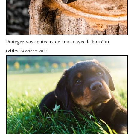
Protégez vos couteaux de lancer avec le bon étui
Loisirs
24 octobre 2023