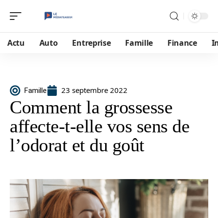
Actu
Auto
Entreprise
Famille
Finance
I
23 septembre 2022
Famille
Comment la grossesse
affecte-t-elle vos sens de
l’odorat et du goût