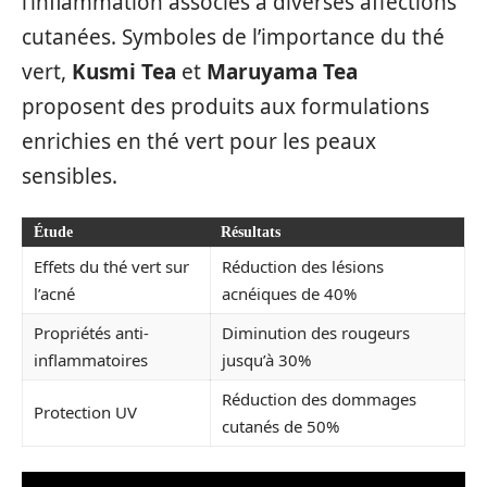
l’inflammation associés à diverses affections
cutanées. Symboles de l’importance du thé
vert,
Kusmi Tea
et
Maruyama Tea
proposent des produits aux formulations
enrichies en thé vert pour les peaux
sensibles.
Étude
Résultats
Effets du thé vert sur
Réduction des lésions
l’acné
acnéiques de 40%
Propriétés anti-
Diminution des rougeurs
inflammatoires
jusqu’à 30%
Réduction des dommages
Protection UV
cutanés de 50%