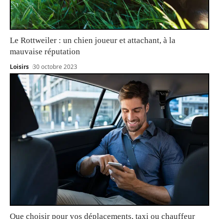
Le Rottweiler : un chien joueur et attachant, à la
mauvaise réputation
Loisirs
30 octobre 2023
Que choisir pour vos déplacements, taxi ou chauffeur