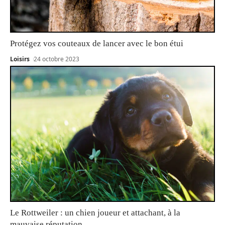
Protégez vos couteaux de lancer avec le bon étui
Loisirs
24 octobre 2023
Le Rottweiler : un chien joueur et attachant, à la
mauvaise réputation