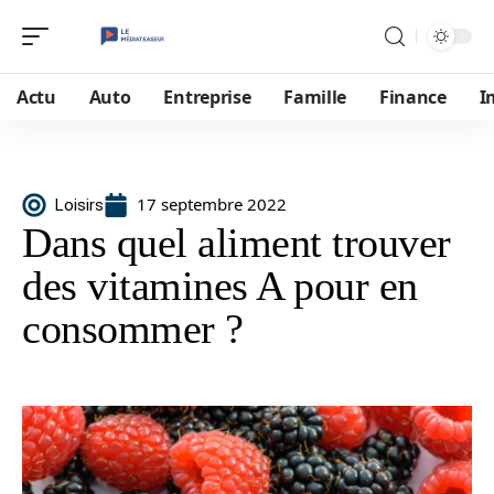
Actu
Auto
Entreprise
Famille
Finance
I
17 septembre 2022
Loisirs
Dans quel aliment trouver
des vitamines A pour en
consommer ?