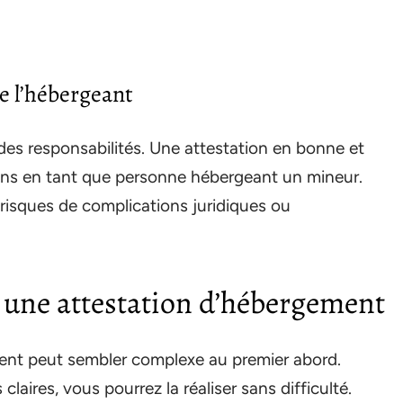
 l’hébergeant
es responsabilités. Une attestation en bonne et
ions en tant que personne hébergeant un mineur.
es risques de complications juridiques ou
r une attestation d’hébergement
ment peut sembler complexe au premier abord.
laires, vous pourrez la réaliser sans difficulté.