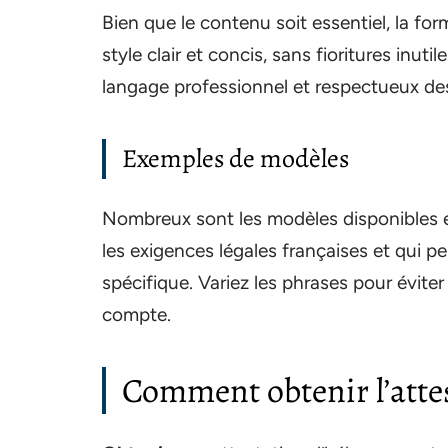
Bien que le contenu soit essentiel, la form
style clair et concis, sans fioritures inutil
langage professionnel et respectueux des
Exemples de modèles
Nombreux sont les modèles disponibles en
les exigences légales françaises et qui p
spécifique. Variez les phrases pour évite
compte.
Comment obtenir l’attes