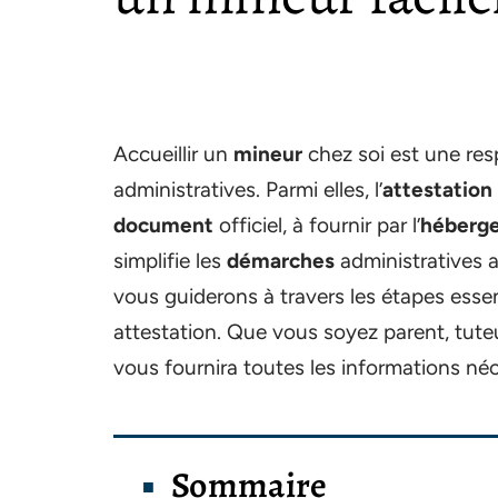
Accueillir un
mineur
chez soi est une res
administratives. Parmi elles, l’
attestatio
document
officiel, à fournir par l’
héberg
simplifie les
démarches
administratives a
vous guiderons à travers les étapes esse
attestation. Que vous soyez parent, tuteu
vous fournira toutes les informations néc
Sommaire