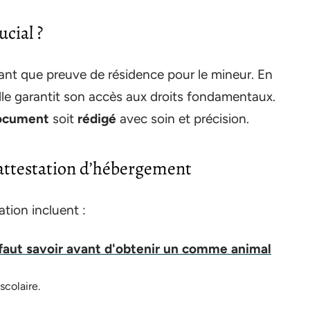
cial ?
tant que preuve de résidence pour le mineur. En
elle garantit son accès aux droits fondamentaux.
ocument
soit
rédigé
avec soin et précision.
 attestation d’hébergement
tion incluent :
l faut savoir avant d'obtenir un comme animal
colaire.