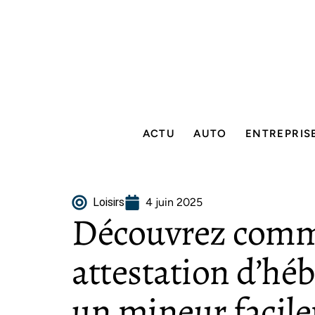
ACTU
AUTO
ENTREPRIS
Loisirs
4 juin 2025
Découvrez comm
attestation d’h
un mineur facil