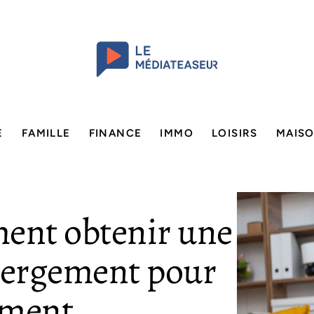
E
FAMILLE
FINANCE
IMMO
LOISIRS
MAIS
ent obtenir une
ébergement pour
ement