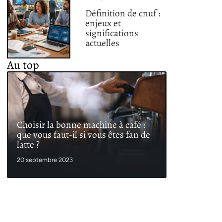
Définition de cnuf :
enjeux et
significations
actuelles
Au top
Choisir la bonne machine à café :
que vous faut-il si vous êtes fan de
latte ?
20 septembre 2023