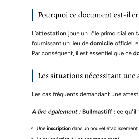
Pourquoi ce document est-il cru
L’
attestation
joue un rôle primordial en 
fournissant un lieu de
domicile
officiel, 
Par conséquent, il est essentiel que ce
d
Les situations nécessitant une
Les cas fréquents demandant une attesta
A lire également :
Bullmastiff : ce qu'i
Une
inscription
dans un nouvel établissement s