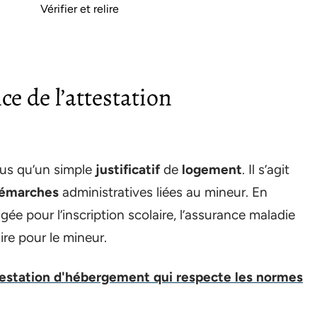
Vérifier et relire
e de l’attestation
lus qu’un simple
justificatif
de
logement
. Il s’agit
émarches
administratives liées au mineur. En
ée pour l’inscription scolaire, l’assurance maladie
re pour le mineur.
estation d'hébergement qui respecte les normes