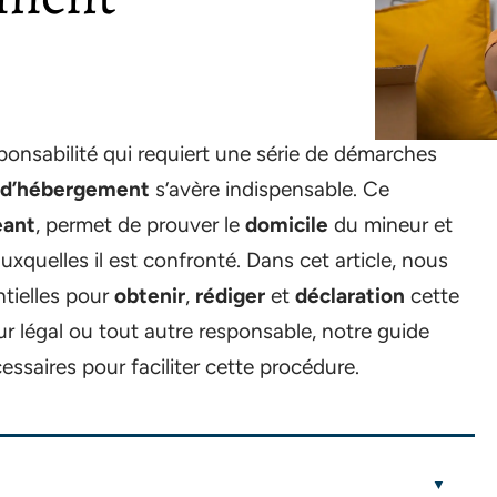
ponsabilité qui requiert une série de démarches
n d’hébergement
s’avère indispensable. Ce
eant
, permet de prouver le
domicile
du mineur et
uxquelles il est confronté. Dans cet article, nous
ntielles pour
obtenir
,
rédiger
et
déclaration
cette
r légal ou tout autre responsable, notre guide
essaires pour faciliter cette procédure.