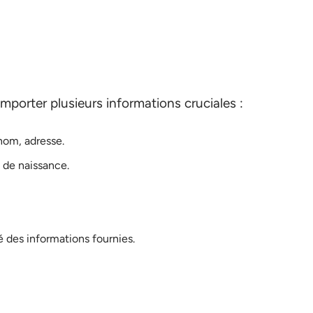
omporter plusieurs informations cruciales :
nom, adresse.
 de naissance.
é des informations fournies.