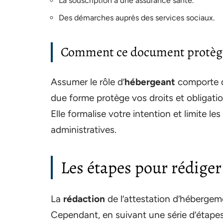
La souscription à une assurance santé.
Des démarches auprès des services sociaux.
Comment ce document protège
Assumer le rôle d’
hébergeant
comporte d
due forme protège vos droits et obligat
Elle formalise votre intention et limite l
administratives.
Les étapes pour rédige
La
rédaction
de l’attestation d’héberge
Cependant, en suivant une série d’étapes c