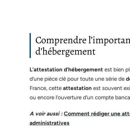
Comprendre l’importanc
d’hébergement
L’attestation d’hébergement
est bien p
d’une pièce clé pour toute une série de
d
France, cette
attestation
est souvent exig
ou encore l’ouverture d’un compte bancai
A voir aussi :
Comment rédiger une att
administratives