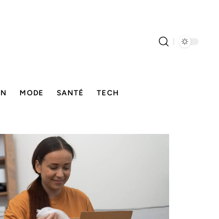
ON
MODE
SANTÉ
TECH