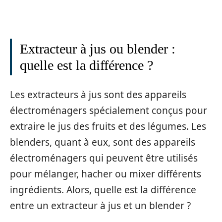
Extracteur à jus ou blender :
quelle est la différence ?
Les extracteurs à jus sont des appareils
électroménagers spécialement conçus pour
extraire le jus des fruits et des légumes. Les
blenders, quant à eux, sont des appareils
électroménagers qui peuvent être utilisés
pour mélanger, hacher ou mixer différents
ingrédients. Alors, quelle est la différence
entre un extracteur à jus et un blender ?