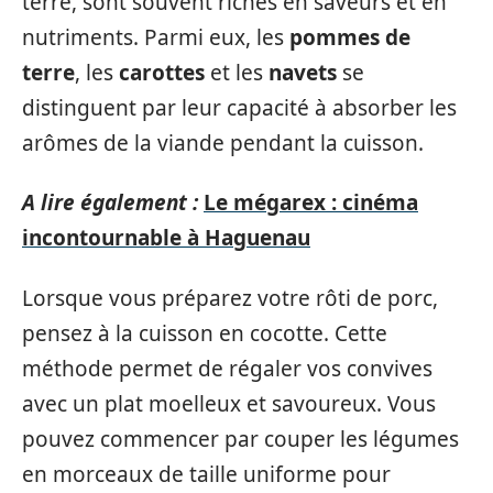
terre, sont souvent riches en saveurs et en
nutriments. Parmi eux, les
pommes de
terre
, les
carottes
et les
navets
se
distinguent par leur capacité à absorber les
arômes de la viande pendant la cuisson.
A lire également :
Le mégarex : cinéma
incontournable à Haguenau
Lorsque vous préparez votre rôti de porc,
pensez à la cuisson en cocotte. Cette
méthode permet de régaler vos convives
avec un plat moelleux et savoureux. Vous
pouvez commencer par couper les légumes
en morceaux de taille uniforme pour