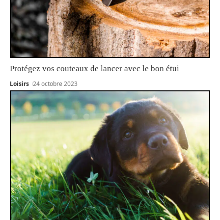
Protégez vos couteaux de lancer avec le bon étui
Loisirs
24 octobre 2023