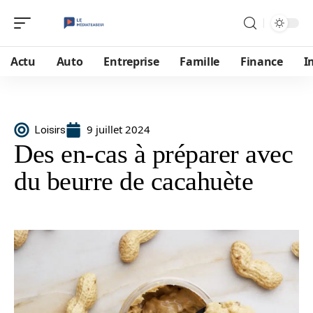
Actu
Auto
Entreprise
Famille
Finance
I
9 juillet 2024
Loisirs
Des en-cas à préparer avec
du beurre de cacahuète