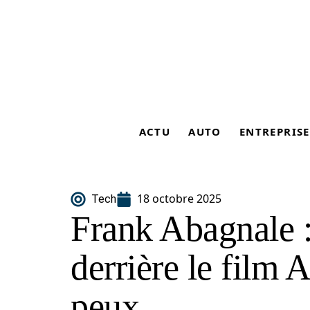
ACTU
AUTO
ENTREPRISE
18 octobre 2025
Tech
Frank Abagnale :
derrière le film A
peux