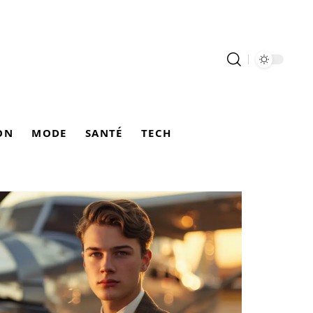
ON
MODE
SANTÉ
TECH