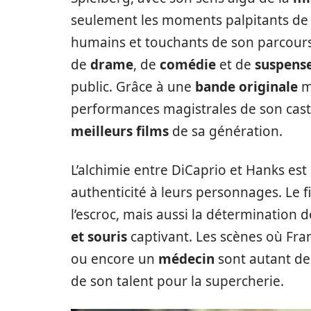
seulement les moments palpitants de l
humains et touchants de son parcours.
de
drame
, de
comédie
et de
suspens
public. Grâce à une
bande originale
m
performances magistrales de son casti
meilleurs films
de sa génération.
L’alchimie entre DiCaprio et Hanks es
authenticité à leurs personnages. Le f
l’escroc, mais aussi la détermination d
et souris
captivant. Les scènes où Fra
ou encore un
médecin
sont autant de
de son talent pour la supercherie.