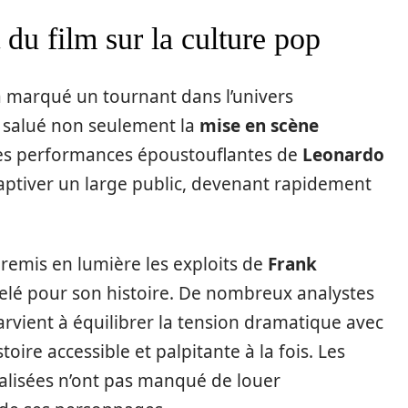
 du film sur la culture pop
 a marqué un tournant dans l’univers
 salué non seulement la
mise en scène
 les performances époustouflantes de
Leonardo
 captiver un large public, devenant rapidement
 a remis en lumière les exploits de
Frank
velé pour son histoire. De nombreux analystes
arvient à équilibrer la tension dramatique avec
oire accessible et palpitante à la fois. Les
alisées n’ont pas manqué de louer