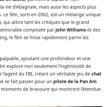
a vie d’Abagnale, mais aussi les aspects plus
 Le film, sorti en 2002, est un mélange unique
e
, qui attire tant les critiques que le grand
émorable composée par
John Williams
et des
ng, le film se hisse rapidement parmi les
t palpable, ajoutant une profondeur et une
ilm explore non seulement l’ingéniosité de
e l’agent du FBI, créant un véritable jeu de
chat
nk se fait passer pour un
pilote de la Pan Am
 moments de bravoure qui montrent l’étendue