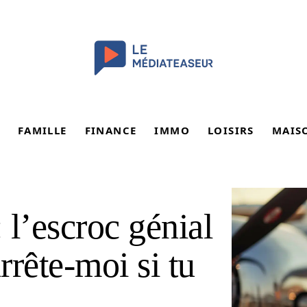
FAMILLE
FINANCE
IMMO
LOISIRS
MAIS
 l’escroc génial
rrête-moi si tu