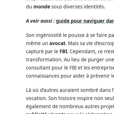
du
monde
sous diverses identités.
A voir aussi :
guide pour naviguer dan
Son ingéniosité le pousse à se faire 
même un
avocat
. Mais sa vie d’escroq
capturé par le
FBI
. Cependant, ce n’es
transformation. Au lieu de purger une
consultant pour le FBI et les entrepris
connaissances pour aider à prévenir l
Là où d’autres auraient sombré dans l
vocation. Son histoire inspire non seul
également de nombreux autres projets