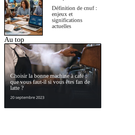
Définition de cnuf :
enjeux et
significations
actuelles
Au top
Choisir la bonne machine à café :
que vous faut-il si vous êtes fan de
latte ?
20 septembre 2023