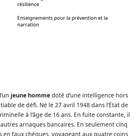
résilience
Enseignements pour la prévention et la
narration
d’un
jeune homme
doté d’une intelligence hors
able de défi. Né le 27 avril 1948 dans l’État de
minelle à l’âge de 16 ans. En fuite constante, il
 autres arnaques bancaires. En seulement cinq
ars en faux chèques, voyageant aux quatre coins