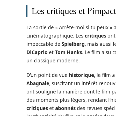
Les critiques et l’impact
La sortie de « Arrête-moi si tu peux »
cinématographique. Les
critiques
ont
impeccable de
Spielberg
, mais aussi
DiCaprio
et
Tom Hanks
. Le film a su
un classique moderne.
D’un point de vue
historique
, le film
Abagnale
, suscitant un intérêt renou
ont souligné la manière dont le film p
des moments plus légers, rendant l’hist
critiques
et
abonnés
des revues spéci