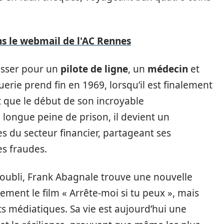
s le webmail de l'AC Rennes
passer pour un
pilote de ligne
, un
médecin
et
uerie prend fin en 1969, lorsqu’il est finalement
t que le début de son incroyable
 longue peine de prison, il devient un
es du secteur financier, partageant ses
es fraudes.
’oubli, Frank Abagnale trouve une nouvelle
ement le film « Arrête-moi si tu peux », mais
 médiatiques. Sa vie est aujourd’hui une