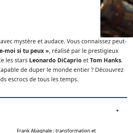
avec mystère et audace. Vous connaissez peut-
e-moi si tu peux »
, réalisé par le prestigieux
e les stars
Leonardo DiCaprio
et
Tom Hanks
.
capable de duper le monde entier ? Découvrez
nds escrocs de tous les temps.
Frank Abagnale : transformation et