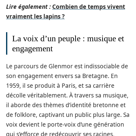
Lire également :
Combien de temps vivent
vraiment les lapins ?
La voix d’un peuple : musique et
engagement
Le parcours de Glenmor est indissociable de
son engagement envers sa Bretagne. En
1959, il se produit à Paris, et sa carrière
décolle véritablement. À travers sa musique,
il aborde des thèmes d’identité bretonne et
de folklore, captivant un public plus large. Sa
voix devient le porte-voix d’une génération
qui s’efforce de redécouvrir ses racines,