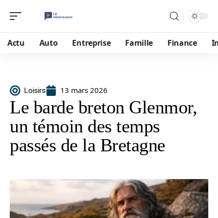
Actu
Auto
Entreprise
Famille
Finance
I
13 mars 2026
Loisirs
Le barde breton Glenmor,
un témoin des temps
passés de la Bretagne