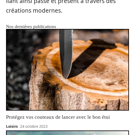
liant ainsi passé et présent à travers des
créations modernes.
Nos dernières publications
Protégez vos couteaux de lancer avec le bon étui
Loisirs
24 octobre 2023