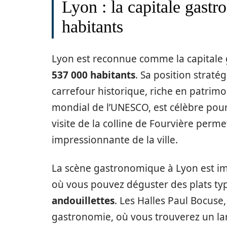
Lyon : la capitale gast
habitants
Lyon est reconnue comme la capitale 
537 000 habitants
. Sa position straté
carrefour historique, riche en patrimo
mondial de l’UNESCO, est célèbre pour
visite de la colline de Fourvière per
impressionnante de la ville.
La scène gastronomique à Lyon est i
où vous pouvez déguster des plats t
andouillettes
. Les Halles Paul Bocuse,
gastronomie, où vous trouverez un lar