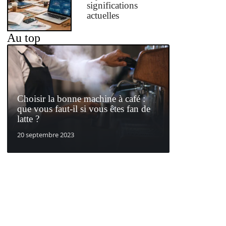
significations
actuelles
Au top
Choisir la bonne machine à café :
que vous faut-il si vous êtes fan de
latte ?
20 septembre 2023