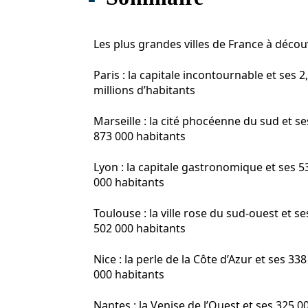
Les plus grandes villes de France à décou
Paris : la capitale incontournable et ses 2
millions d’habitants
Marseille : la cité phocéenne du sud et se
873 000 habitants
Lyon : la capitale gastronomique et ses 5
000 habitants
Toulouse : la ville rose du sud-ouest et se
502 000 habitants
Nice : la perle de la Côte d’Azur et ses 338
000 habitants
Nantes : la Venise de l’Ouest et ses 325 0