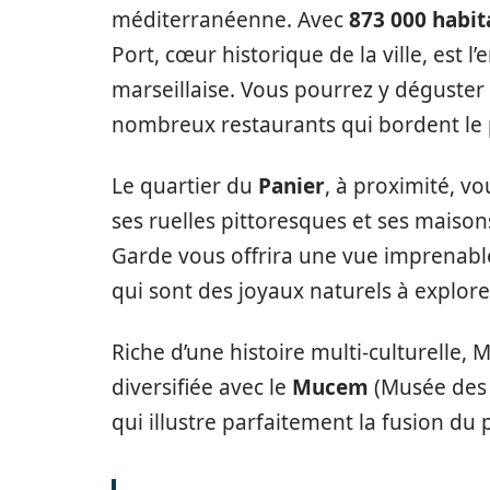
méditerranéenne. Avec
873 000 habit
Port, cœur historique de la ville, est
marseillaise. Vous pourrez y déguste
nombreux restaurants qui bordent le 
Le quartier du
Panier
, à proximité, vo
ses ruelles pittoresques et ses maison
Garde vous offrira une vue imprenable
qui sont des joyaux naturels à explore
Riche d’une histoire multi-culturelle, 
diversifiée avec le
Mucem
(Musée des C
qui illustre parfaitement la fusion du