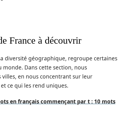
 de France à découvrir
 sa diversité géographique, regroupe certaines
u monde. Dans cette section, nous
villes, en nous concentrant sur leur
 et ce qui les rend uniques.
mots en français commençant par t : 10 mots