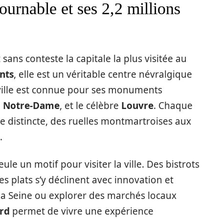
tournable et ses 2,2 millions
 sans conteste la capitale la plus visitée au
ants
, elle est un véritable centre névralgique
 ville est connue pour ses monuments
,
Notre-Dame
, et le célèbre
Louvre
. Chaque
e distincte, des ruelles montmartroises aux
.
ule un motif pour visiter la ville. Des bistrots
les plats s’y déclinent avec innovation et
e la Seine ou explorer des marchés locaux
rd
permet de vivre une expérience