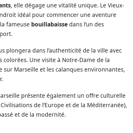
ants
, elle dégage une vitalité unique. Le Vieux-
 l’endroit idéal pour commencer une aventure
r la fameuse
bouillabaisse
dans l’un des
port.
us plongera dans l’authenticité de la ville avec
s colorées. Une visite à Notre-Dame de la
 sur Marseille et les calanques environnantes,
r.
Marseille présente également un offre culturelle
ivilisations de l’Europe et de la Méditerranée),
 passé et de la modernité.