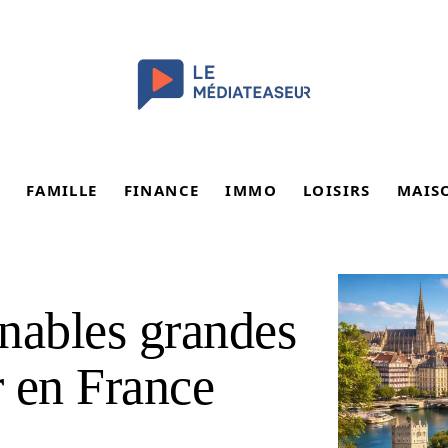
FAMILLE
FINANCE
IMMO
LOISIRS
MAIS
nables grandes
r en France