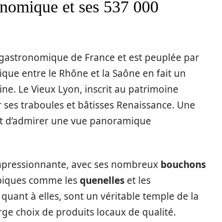
ronomique et ses 537 000
gastronomique de France et est peuplée par
gique entre le Rhône et la Saône en fait un
ine. Le Vieux Lyon, inscrit au patrimoine
 ses traboules et bâtisses Renaissance. Une
met d’admirer une vue panoramique
mpressionnante, avec ses nombreux
bouchons
ypiques comme les
quenelles
et les
 quant à elles, sont un véritable temple de la
ge choix de produits locaux de qualité.