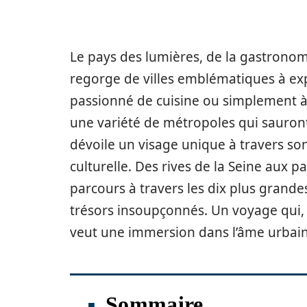
Le pays des lumières, de la gastronomi
regorge de villes emblématiques à exp
passionné de cuisine ou simplement à 
une variété de métropoles qui sauront
dévoile un visage unique à travers so
culturelle. Des rives de la Seine aux pa
parcours à travers les dix plus grandes
trésors insoupçonnés. Un voyage qui, 
veut une immersion dans l’âme urbain
Sommaire