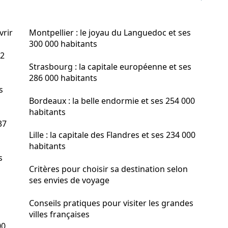
vrir
Montpellier : le joyau du Languedoc et ses
300 000 habitants
,2
Strasbourg : la capitale européenne et ses
286 000 habitants
s
Bordeaux : la belle endormie et ses 254 000
habitants
37
Lille : la capitale des Flandres et ses 234 000
habitants
s
Critères pour choisir sa destination selon
ses envies de voyage
Conseils pratiques pour visiter les grandes
villes françaises
00