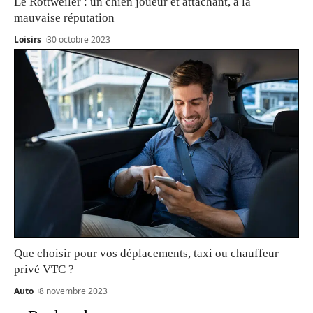
Le Rottweiler : un chien joueur et attachant, à la
mauvaise réputation
Loisirs
30 octobre 2023
Que choisir pour vos déplacements, taxi ou chauffeur
privé VTC ?
Auto
8 novembre 2023