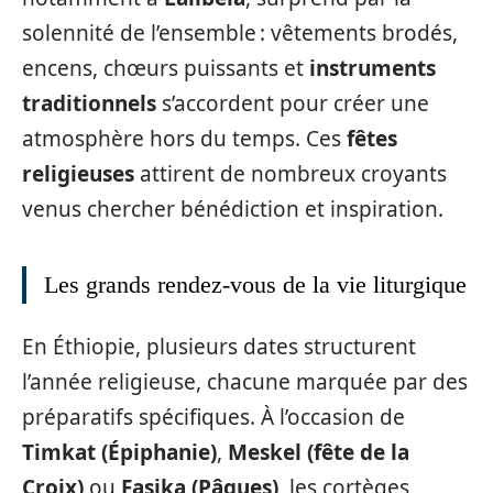
solennité de l’ensemble : vêtements brodés,
encens, chœurs puissants et
instruments
traditionnels
s’accordent pour créer une
atmosphère hors du temps. Ces
fêtes
religieuses
attirent de nombreux croyants
venus chercher bénédiction et inspiration.
Les grands rendez-vous de la vie liturgique
En Éthiopie, plusieurs dates structurent
l’année religieuse, chacune marquée par des
préparatifs spécifiques. À l’occasion de
Timkat (Épiphanie)
,
Meskel (fête de la
Croix)
ou
Fasika (Pâques)
, les cortèges