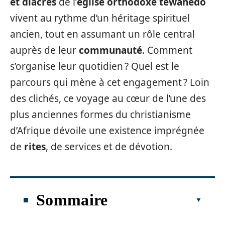
et diacres
de l’
église orthodoxe tewahedo
vivent au rythme d’un héritage spirituel
ancien, tout en assumant un rôle central
auprès de leur
communauté
. Comment
s’organise leur quotidien ? Quel est le
parcours qui mène à cet engagement ? Loin
des clichés, ce voyage au cœur de l’une des
plus anciennes formes du christianisme
d’Afrique dévoile une existence imprégnée
de
rites
, de services et de dévotion.
Sommaire