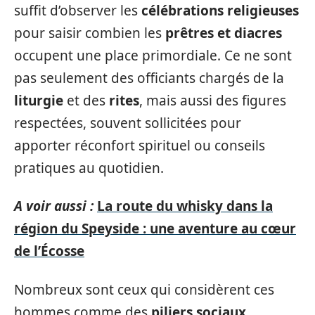
suffit d’observer les
célébrations religieuses
pour saisir combien les
prêtres et diacres
occupent une place primordiale. Ce ne sont
pas seulement des officiants chargés de la
liturgie
et des
rites
, mais aussi des figures
respectées, souvent sollicitées pour
apporter réconfort spirituel ou conseils
pratiques au quotidien.
A voir aussi :
La route du whisky dans la
région du Speyside : une aventure au cœur
de l’Écosse
Nombreux sont ceux qui considèrent ces
hommes comme des
piliers sociaux
,