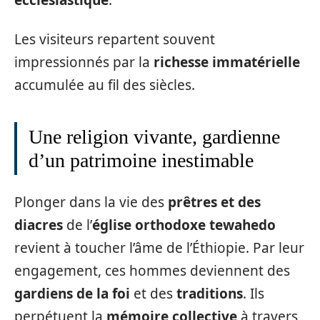
ecclésiastique
.
Les visiteurs repartent souvent
impressionnés par la
richesse immatérielle
accumulée au fil des siècles.
Une religion vivante, gardienne
d’un patrimoine inestimable
Plonger dans la vie des
prêtres et des
diacres
de l’
église orthodoxe tewahedo
revient à toucher l’âme de l’Éthiopie. Par leur
engagement, ces hommes deviennent des
gardiens de la foi
et des
traditions
. Ils
perpétuent la
mémoire collective
à travers