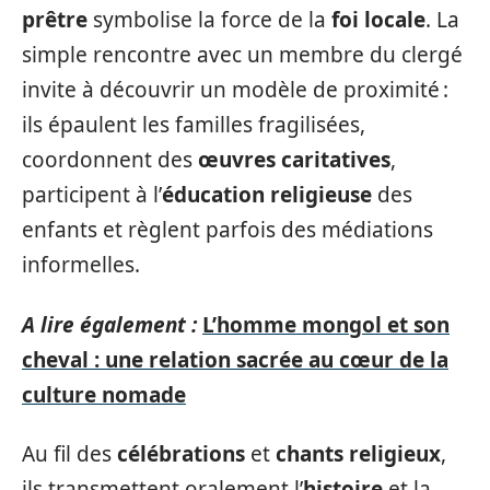
prêtre
symbolise la force de la
foi locale
. La
simple rencontre avec un membre du clergé
invite à découvrir un modèle de proximité :
ils épaulent les familles fragilisées,
coordonnent des
œuvres caritatives
,
participent à l’
éducation religieuse
des
enfants et règlent parfois des médiations
informelles.
A lire également :
L’homme mongol et son
cheval : une relation sacrée au cœur de la
culture nomade
Au fil des
célébrations
et
chants religieux
,
ils transmettent oralement l’
histoire
et la