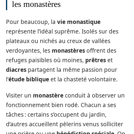
les monastères
Pour beaucoup, la
vie monastique
représente l’idéal suprême. Isolés sur des
plateaux ou nichés au creux de vallées
verdoyantes, les
monastères
offrent des
refuges paisibles où moines,
prêtres
et
diacres
partagent la même passion pour
l’
étude biblique
et la chasteté volontaire.
Visiter un
monastère
conduit à observer un
fonctionnement bien rodé. Chacun a ses
tâches : certains s’occupent du jardin,
d’autres accueillent pèlerins venus solliciter
une prière ou une
bénédiction spéciale
. On