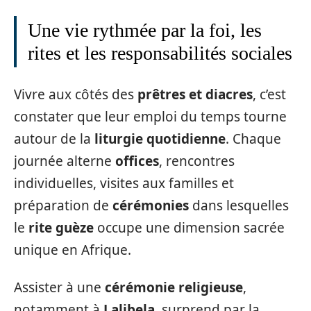
Une vie rythmée par la foi, les
rites et les responsabilités sociales
Vivre aux côtés des
prêtres et diacres
, c’est
constater que leur emploi du temps tourne
autour de la
liturgie quotidienne
. Chaque
journée alterne
offices
, rencontres
individuelles, visites aux familles et
préparation de
cérémonies
dans lesquelles
le
rite guèze
occupe une dimension sacrée
unique en Afrique.
Assister à une
cérémonie religieuse
,
notamment à
Lalibela
, surprend par la