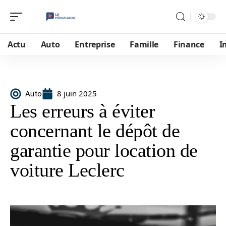
Actu
Auto
Entreprise
Famille
Finance
I
8 juin 2025
Auto
Les erreurs à éviter
concernant le dépôt de
garantie pour location de
voiture Leclerc