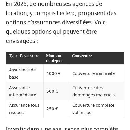
En 2025, de nombreuses agences de
location, y compris Leclerc, proposent des
options d’assurances diversifiées. Voici
quelques options qui peuvent être
envisagées :
Type d’assurance
Montant
Couverture
du dépôt
Assurance de
1000 €
Couverture minimale
base
Assurance
Couverture des
500 €
intermédiaire
dommages matériels
Assurance tous
Couverture complète,
250 €
risques
vol inclus
Investir dans une assurance plus complète