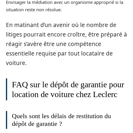
Envisager la médiation avec un organisme approprié si la
situation reste non résolue.
En matinant d’un avenir où le nombre de
litiges pourrait encore croître, être préparé à
réagir s’avère être une compétence
essentielle requise par tout locataire de
voiture.
FAQ sur le dépôt de garantie pour
location de voiture chez Leclerc
Quels sont les délais de restitution du
dépôt de garantie ?