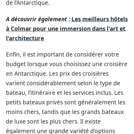
de l’Antarctique.
A découvrir également :
Les meilleurs hôtels
à Colmar pour une immersion dans l'art et
l'architecture
Enfin, il est important de considérer votre
budget lorsque vous choisissez une croisière
en Antarctique. Les prix des croisières
varient considérablement selon le type de
bateau, l’itinéraire et les services inclus. Les
petits bateaux privés sont généralement les
moins chers, tandis que les grands bateaux
de luxe sont les plus chers. Il existe
également une grande variété d’options