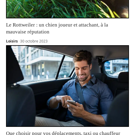
Le Rottweiler : un chien joueur et attachant, à la
mauvaise réputation
Loisirs
30 octobre 2023
Que choisir pour vos déplacements, taxi ou chauffeur