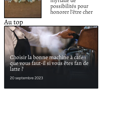
myriade de
possibilités pour
honorer l’être cher
Au top
Choisir la bonne machine à café :
que vous faut-il si vous êtes fan de
latte ?
20 septembre 2023