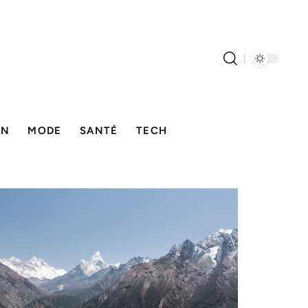
ON
MODE
SANTÉ
TECH