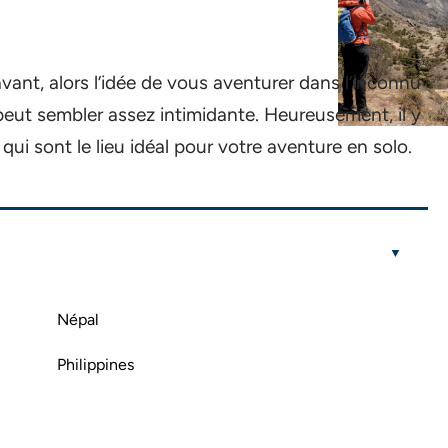
ant, alors l’idée de vous aventurer dans l’inconnu
ut sembler assez intimidante. Heureusement, il y
qui sont le lieu idéal pour votre aventure en solo.
Népal
Philippines