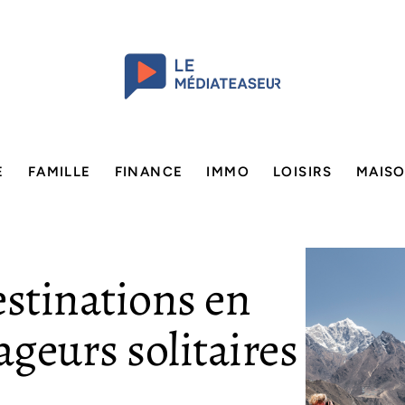
E
FAMILLE
FINANCE
IMMO
LOISIRS
MAIS
estinations en
ageurs solitaires