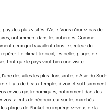
s pays les plus visités d’Asie. Vous n’aurez pas de
itaires, notamment dans les auberges. Comme
ent ceux qui travaillent dans le secteur du
epérer. Le climat tropical, les belles plages de
s font que le pays vaut bien une visite.
une des villes les plus florissantes d’Asie du Sud-
rne. Il y a de beaux temples à voir et suffisamment
es vos envies gastronomiques, notamment dans les
r vos talents de négociateur sur les marchés
 les plages de Phuket ou imprégnez-vous de la