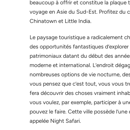
beaucoup à offrir et constitue la plaqu
voyage en Asie du Sud-Est. Profitez du ca
Chinatown et Little India.
Le paysage touristique a radicalement cha
des opportunités fantastiques d’explorer 
patrimoniaux datant du début des années 
moderne et international. L’endroit dég
nombreuses options de vie nocturne, des 
vous pensez que c’est tout, vous vous t
fera découvrir des choses vraiment inhabi
vous voulez, par exemple, participer à une
pouvez le faire. Cette ville possède l’une 
appelée Night Safari.