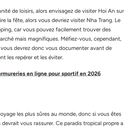
ité de loisirs, alors envisagez de visiter Hoi An sur
re la fête, alors vous devriez visiter Nha Trang. Le
pping, car vous pouvez facilement trouver des
marché mais magnifiques. Méfiez-vous, cependant,
, vous devrez donc vous documenter avant de
 les repérer et les éviter.
rmureries en ligne pour sportif en 2026
voyage les plus sûres au monde, donc si vous êtes
a devrait vous rassurer. Ce paradis tropical propre a