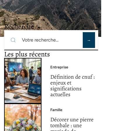
Recherche
Les plus récents
Entreprise
Définition de cnuf :
enjeux et
significations
actuelles
Famille
Décorer une pierre
tombale : une