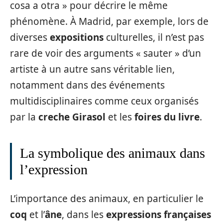
cosa a otra » pour décrire le même
phénomène. À Madrid, par exemple, lors de
diverses
expositions
culturelles, il n’est pas
rare de voir des arguments « sauter » d’un
artiste à un autre sans véritable lien,
notamment dans des événements
multidisciplinaires comme ceux organisés
par la
creche Girasol
et les
foires du livre
.
La symbolique des animaux dans
l’expression
L’importance des animaux, en particulier le
coq
et l’
âne
, dans les
expressions françaises