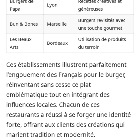
Burgers de
Recettes créatives et
Lyon
Papa
généreuses
Burgers revisités avec
Bun & Bones
Marseille
une touche gourmet
Les Beaux
Utilisation de produits
Bordeaux
Arts
du terroir
Ces établissements illustrent parfaitement
l’engouement des Français pour le burger,
réinventant sans cesse ce plat
emblématique tout en intégrant des
influences locales. Chacun de ces
restaurants a réussi à se forger une identité
forte, offrant aux clients des créations qui
marient tradition et modernité.