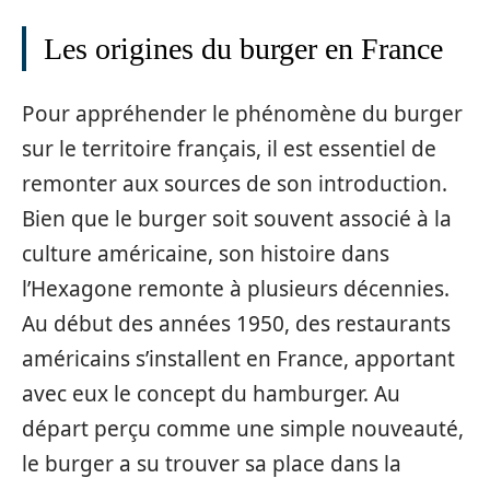
Les origines du burger en France
Pour appréhender le phénomène du burger
sur le territoire français, il est essentiel de
remonter aux sources de son introduction.
Bien que le burger soit souvent associé à la
culture américaine, son histoire dans
l’Hexagone remonte à plusieurs décennies.
Au début des années 1950, des restaurants
américains s’installent en France, apportant
avec eux le concept du hamburger. Au
départ perçu comme une simple nouveauté,
le burger a su trouver sa place dans la