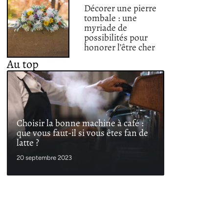
Décorer une pierre
tombale : une
myriade de
possibilités pour
honorer l’être cher
Au top
Choisir la bonne machine à café :
que vous faut-il si vous êtes fan de
latte ?
20 septembre 2023