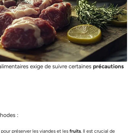
alimentaires exige de suivre certaines
précautions
thodes :
e pour préserver les viandes et les
fruits
. Il est crucial de