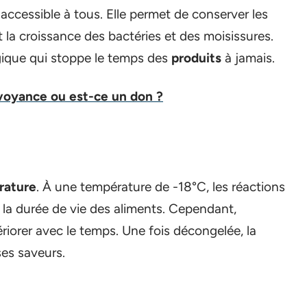
accessible à tous. Elle permet de conserver les
t la croissance des bactéries et des moisissures.
agique qui stoppe le temps des
produits
à jamais.
voyance ou est-ce un don ?
rature
. À une température de -18°C, les réactions
 la durée de vie des aliments. Cependant,
iorer avec le temps. Une fois décongelée, la
ses saveurs.