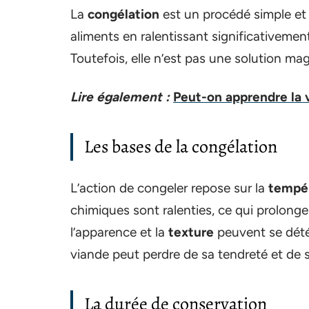
La
congélation
est un procédé simple et 
aliments en ralentissant significativemen
Toutefois, elle n’est pas une solution m
Lire également :
Peut-on apprendre la 
Les bases de la congélation
L’action de congeler repose sur la
tempé
chimiques sont ralenties, ce qui prolonge
l’apparence et la
texture
peuvent se détér
viande peut perdre de sa tendreté et de 
La durée de conservation