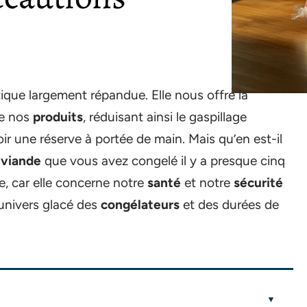
ique largement répandue. Elle nous offre la
de nos
produits
, réduisant ainsi le gaspillage
ir une réserve à portée de main. Mais qu’en est-il
 viande
que vous avez congelé il y a presque cinq
e, car elle concerne notre
santé
et notre
sécurité
univers glacé des
congélateurs
et des durées de