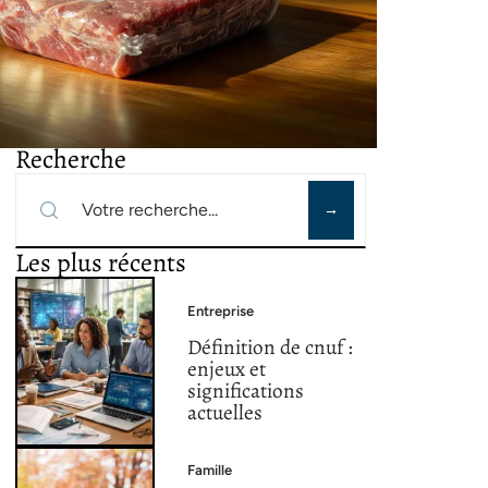
Recherche
Les plus récents
Entreprise
Définition de cnuf :
enjeux et
significations
actuelles
Famille