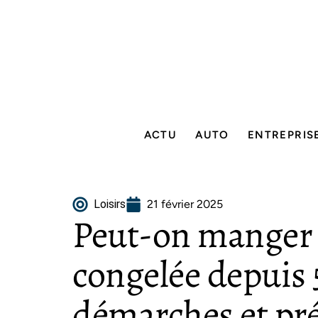
ACTU
AUTO
ENTREPRIS
Loisirs
21 février 2025
Peut-on manger 
congelée depuis 5
démarches et pr