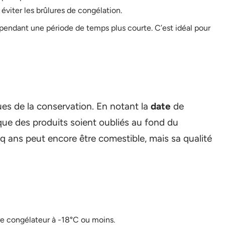
 éviter les brûlures de congélation.
pendant une période de temps plus courte. C’est idéal pour
iques de la conservation. En notant la
date
de
 que des produits soient oubliés au fond du
nq ans peut encore être comestible, mais sa qualité
e congélateur à -18°C ou moins.